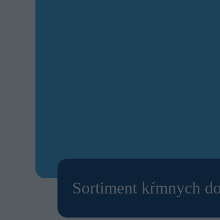
Sortiment kŕmnych do