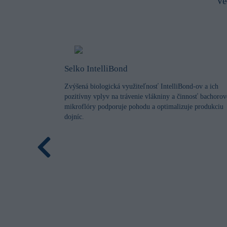
Ve
Selko IntelliBond
Zvýšená biologická využiteľnosť IntelliBond-ov a ich
pozitívny vplyv na trávenie vlákniny a činnosť bachorov
mikroflóry podporuje pohodu a optimalizuje produkciu
dojníc.