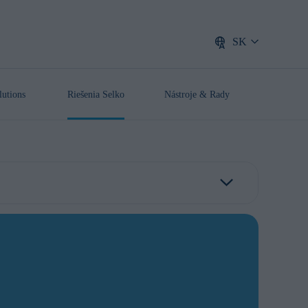
SK
lutions
Riešenia Selko
Nástroje
& Rady