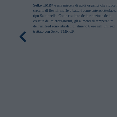
Selko TMR
è una miscela di acidi organici che riduce 
®
crescita di lieviti, muffe e batteri come enterobatteriacea
tipo Salmonella. Come risultato della riduzione della
crescita dei microrganismi, gli aumenti di temperatura
dell’unifeed sono ritardati di almeno 6 ore nell’unifeed
trattato con Selko-TMR GP.