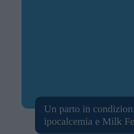
Un parto in condizioni
ipocalcemia e Milk Fev