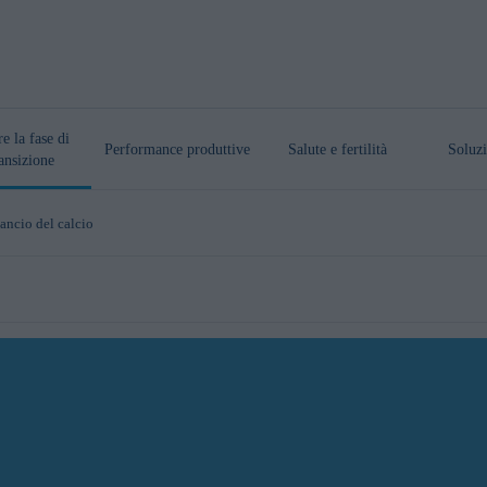
re la fase di
Performance produttive
Salute e fertilità
Soluzi
ansizione
lancio del calcio