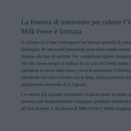
La finestra di intervento per ridurre l’
Milk Fever è limitata
Il colostro ed il latte contengono un’elevata quantità di calc
fisiologico di calcio nell’immediato post-parto risulta esser
rispetto alla fase di asciutta. Per compensare questa maggiore
che allo stesso tempo si traduce in un calo dei livelli ematic
mobilizza il calcio dalle ossa e cerca di aumentare l’efficie
intestinale del calcio fornito con la dieta. Questi processi r
adattamento ormonale di 2-3 giorni.
Le vacche più anziane richiamano il calcio osseo in modo m
possono più frequentemente sviluppare problemi metabolici
all’ipocalcemia. L’incidenza di Milk Fever è infatti maggiore