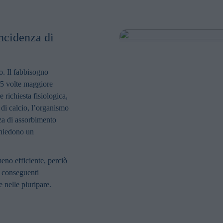
incidenza di
io. Il fabbisogno
e 5 volte maggiore
 richiesta fisiologica,
i di calcio, l’organismo
nza di assorbimento
ichiedono un
eno efficiente, perciò
 conseguenti
 nelle pluripare.