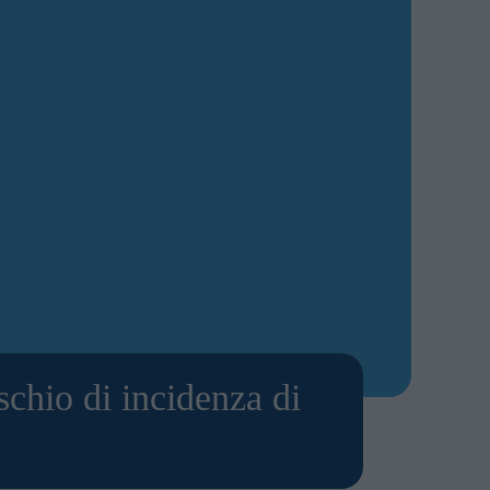
schio di incidenza di