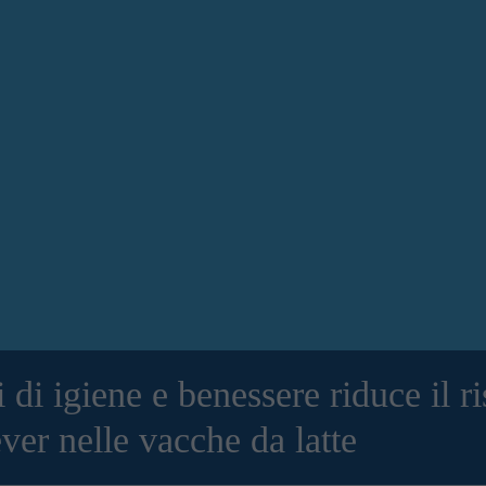
 di igiene e benessere riduce il ri
er nelle vacche da latte