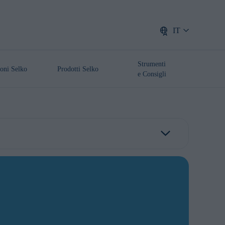
IT
Strumenti
oni Selko
Prodotti Selko
e Consigli