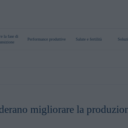
re la fase di
Performance produttive
Salute e fertilità
Soluzi
ansizione
iderano migliorare la produzione