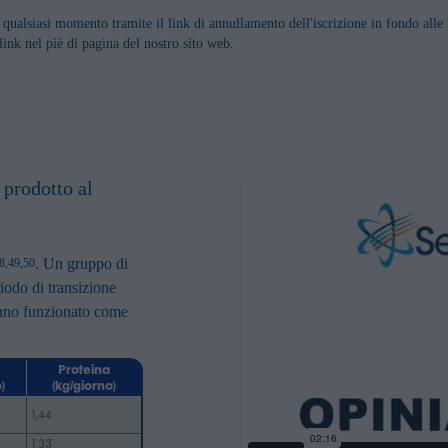
n qualsiasi momento tramite il link di annullamento dell'iscrizione in fondo alle 
 link nel piè di pagina del nostro sito web.
 prodotto al
. Un gruppo di
8,49,50
iodo di transizione
 hanno funzionato come
Proteina
)
(kg/giorno)
1,44
1,33