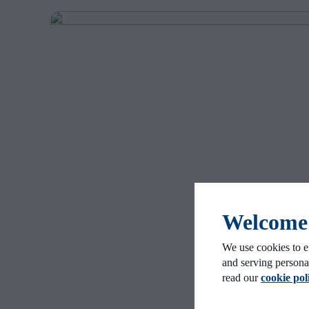
Welcome t
We use cookies to e
and serving persona
read our
cookie pol