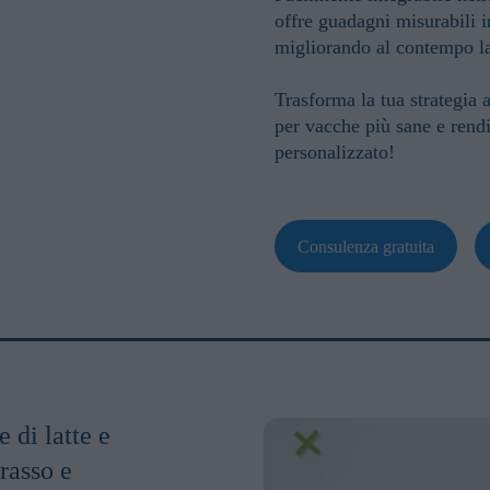
offre guadagni misurabili in
migliorando al contempo la 
Trasforma la tua strategia
per vacche più sane e rend
personalizzato!
Consulenza gratuita
 di latte e
grasso e