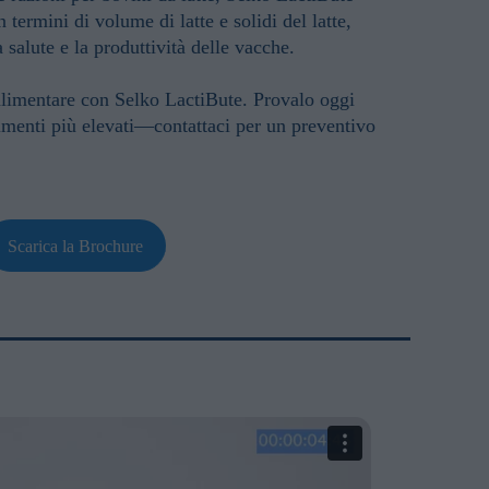
 termini di volume di latte e solidi del latte,
salute e la produttività delle vacche.
 alimentare con Selko LactiBute. Provalo oggi
imenti più elevati—contattaci per un preventivo
Scarica la Brochure