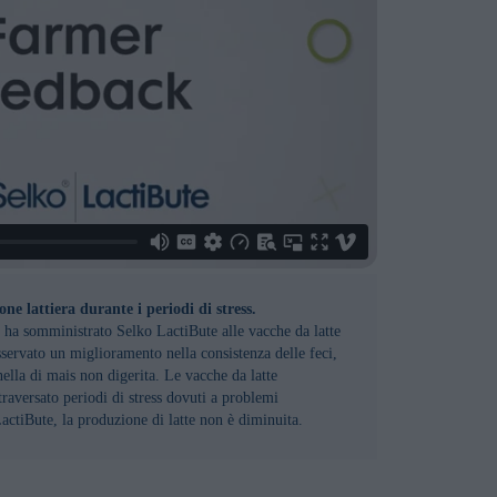
one lattiera durante i periodi di stress.
 ha somministrato Selko LactiBute alle vacche da latte
servato un miglioramento nella consistenza delle feci,
ella di mais non digerita. Le vacche da latte
traversato periodi di stress dovuti a problemi
LactiBute, la produzione di latte non è diminuita.