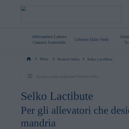
Allevamento Lattiero
Gesti
Lifetime Daily Yield
Caseario Sostenibile
Tr
Dairy
Prodotti Selko
Selko LactiBute
Scoprite come migliorare Prodotti Selko
Selko Lactibute
Per gli allevatori che des
mandria