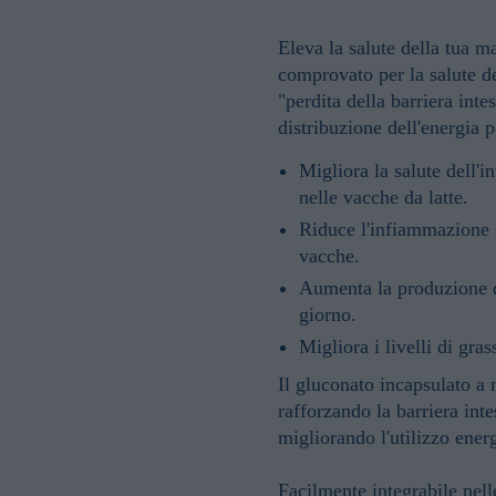
Eleva la salute della tua m
comprovato per la salute del
"perdita della barriera inte
distribuzione dell'energia p
Migliora la salute dell'i
nelle vacche da latte.
Riduce l'infiammazione s
vacche.
Aumenta la produzione d
giorno.
Migliora i livelli di gras
Il gluconato incapsulato a m
rafforzando la barriera int
migliorando l'utilizzo energ
Facilmente integrabile nell