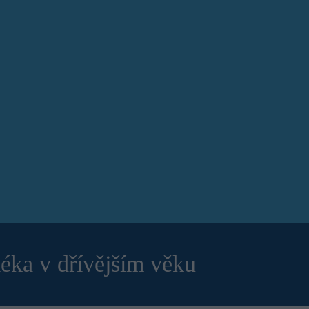
éka v dřívějším věku