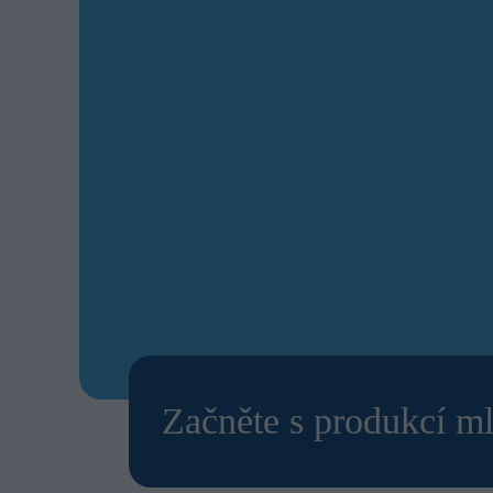
Začněte s produkcí ml