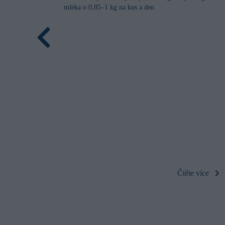
mléka o 0,85–1 kg na kus a den.
Čtěte více