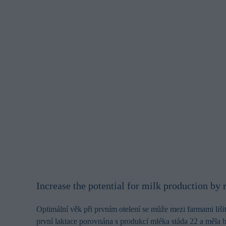
Increase the potential for milk production by r
Optimální věk při prvním otelení se může mezi farmami liši
první laktace porovnána s produkcí mléka stáda 22 a měla