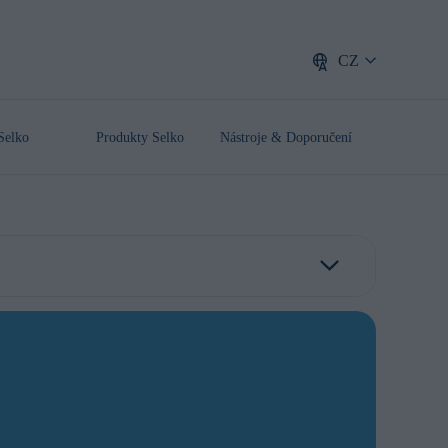
CZ
Selko
Produkty Selko
Nástroje & Doporučení