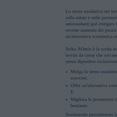
Lo stress ossidativo nei bo
sulla salute e sulle prestazi
antiossidanti può mitigare 
recente aumento dei prezzi
un'alternativa economica ed
Selko AOmix è la scelta in
bovini da carne che cercano
senza dipendere esclusivam
Mitiga lo stress ossidati
associati.
Offre un'alternativa con
E.
Migliora le prestazioni r
bestiame.
Sostituendo parzialmente 