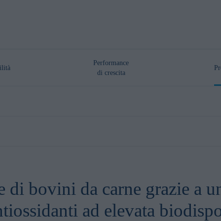
Performance
ilità
Pr
di crescita
 di bovini da carne grazie a 
antiossidanti ad elevata biodis