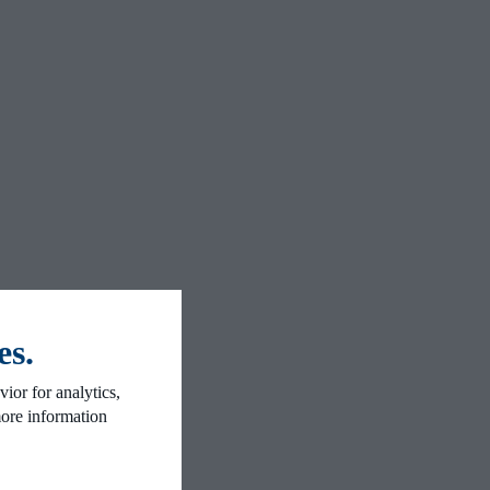
es.
ior for analytics,
more information