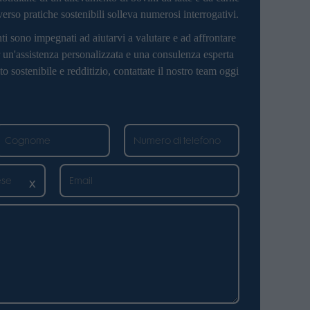
erso pratiche sostenibili solleva numerosi interrogativi.
nti sono impegnati ad aiutarvi a valutare e ad affrontare
r un'assistenza personalizzata e una consulenza esperta
 sostenibile e redditizio, contattate il nostro team oggi
x