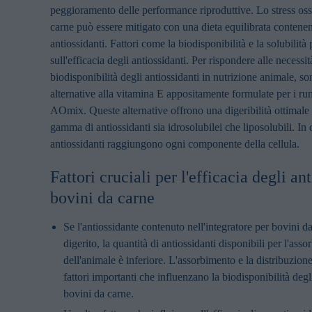
peggioramento delle performance riproduttive. Lo stress oss
carne può essere mitigato con una dieta equilibrata contenent
antiossidanti. Fattori come la biodisponibilità e la solubilità
sull'efficacia degli antiossidanti. Per rispondere alle necessit
biodisponibilità degli antiossidanti in nutrizione animale, so
alternative alla vitamina E appositamente formulate per i r
AOmix. Queste alternative offrono una digeribilità ottimale 
gamma di antiossidanti sia idrosolubilei che liposolubili. In
antiossidanti raggiungono ogni componente della cellula.
Fattori cruciali per l'efficacia degli an
bovini da carne
Se l'antiossidante contenuto nell'integratore per bovini 
digerito, la quantità di antiossidanti disponibili per l'ass
dell'animale è inferiore. L'assorbimento e la distribuzione
fattori importanti che influenzano la biodisponibilità degl
bovini da carne.