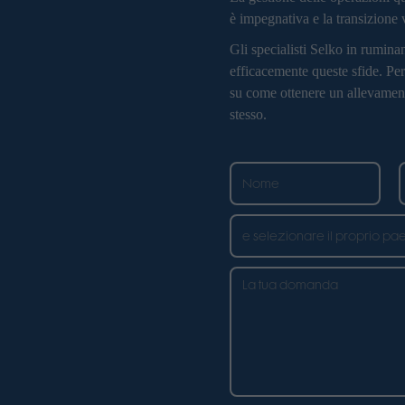
è impegnativa e la transizione v
Gli specialisti Selko in rumina
efficacemente queste sfide. Pe
su come ottenere un allevamento
stesso.