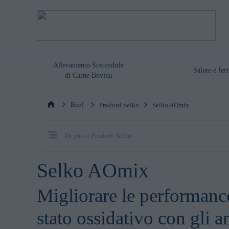
Allevamento Sostenibile
Salute e fert
di Carne Bovina
Beef
Prodotti Selko
Selko AOmix
Di più su Prodotti Selko
Selko AOmix
Migliorare le performance
stato ossidativo con gli 